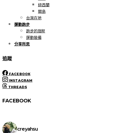
紐西蘭
關島
台灣在地
運動跑步
跑步的旅程
運動裝備
分享所思
追蹤
FACEBOOK
INSTAGRAM
THREADS
FACEBOOK
creyahsu