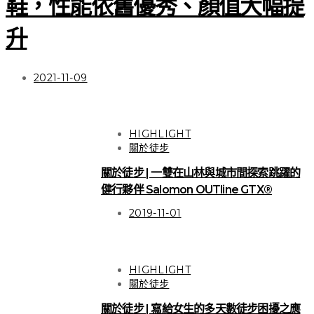
鞋，性能依舊優秀、顏值大幅提
升
2021-11-09
HIGHLIGHT
關於徒步
關於徒步 | 一雙在山林與城市間探索跳躍的
健行夥伴 Salomon OUTline GTX®
2019-11-01
HIGHLIGHT
關於徒步
關於徒步 | 寫給女生的多天數徒步困擾之應