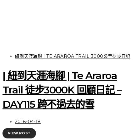
關於徒步 | 一雙在山林與
城市間探索跳躍的健行夥
伴 Salomon OUTline
GTX®
紐到天涯海腳｜TE ARAROA TRAIL 3000公里徒步日記
| 紐到天涯海腳 | Te Araroa
VIEW POST
Trail 徒步3000K 回顧日記 –
DAY115 跨不過去的雪
2018-04-18
VIEW POST