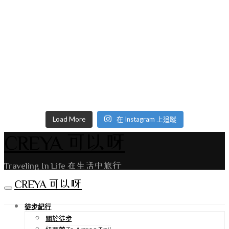
Load More
在 Instagram 上追蹤
CREYA 可以呀
Traveling In Life 在生活中旅行
CREYA 可以呀
徒步紀行
關於徒步