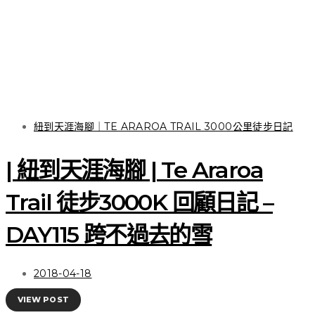
關於徒步 | 一雙在山林與
城市間探索跳躍的健行夥
伴 Salomon OUTline
GTX®
紐到天涯海腳｜TE ARAROA TRAIL 3000公里徒步日記
| 紐到天涯海腳 | Te Araroa
VIEW POST
Trail 徒步3000K 回顧日記 –
DAY115 跨不過去的雪
2018-04-18
VIEW POST