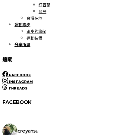
紐西蘭
關島
台灣在地
運動跑步
跑步的旅程
運動裝備
分享所思
追蹤
FACEBOOK
INSTAGRAM
THREADS
FACEBOOK
creyahsu