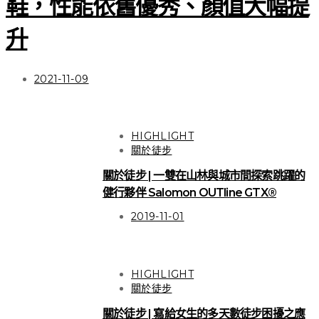
鞋，性能依舊優秀、顏值大幅提
升
2021-11-09
HIGHLIGHT
關於徒步
關於徒步 | 一雙在山林與城市間探索跳躍的
健行夥伴 Salomon OUTline GTX®
2019-11-01
HIGHLIGHT
關於徒步
關於徒步 | 寫給女生的多天數徒步困擾之應