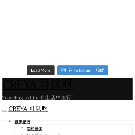
Load More
在 Instagram 上追蹤
CREYA 可以呀
Traveling In Life 在生活中旅行
CREYA 可以呀
徒步紀行
關於徒步