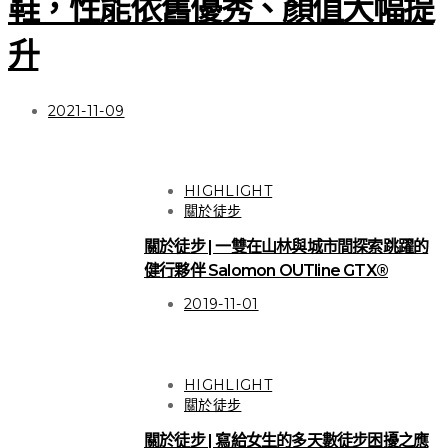
鞋，性能依舊優秀、顏值大幅提
升
2021-11-09
HIGHLIGHT
關於徒步
關於徒步 | 一雙在山林與城市間探索跳躍的
健行夥伴 Salomon OUTline GTX®
2019-11-01
HIGHLIGHT
關於徒步
關於徒步 | 寫給女生的多天數徒步困擾之應