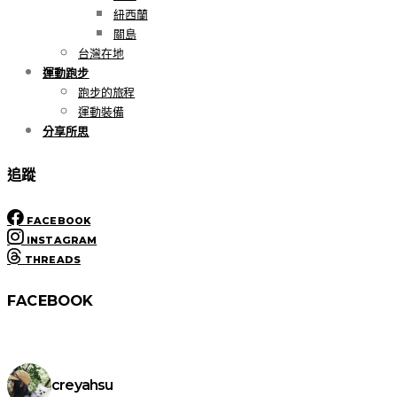
紐西蘭
關島
台灣在地
運動跑步
跑步的旅程
運動裝備
分享所思
追蹤
FACEBOOK
INSTAGRAM
THREADS
FACEBOOK
creyahsu