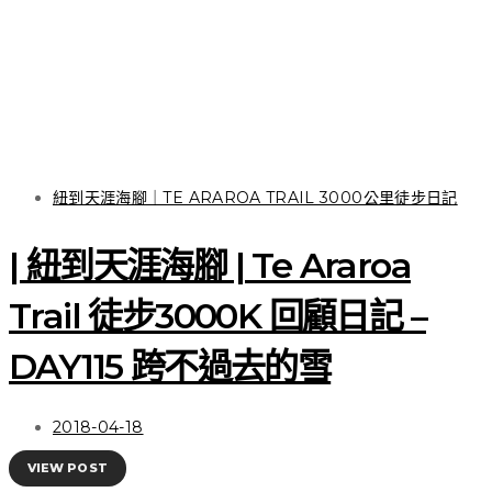
關於徒步 | 一雙在山林與
城市間探索跳躍的健行夥
伴 Salomon OUTline
GTX®
紐到天涯海腳｜TE ARAROA TRAIL 3000公里徒步日記
| 紐到天涯海腳 | Te Araroa
VIEW POST
Trail 徒步3000K 回顧日記 –
DAY115 跨不過去的雪
2018-04-18
VIEW POST