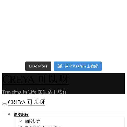
Load More
在 Instagram 上追蹤
CREYA 可以呀
Traveling In Life 在生活中旅行
CREYA 可以呀
徒步紀行
關於徒步