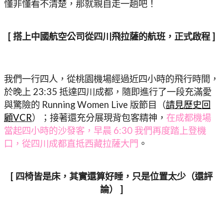
懂非懂看不清楚，那就親自走一趟吧！
[ 搭上中國航空公司從四川飛拉薩的航班，正式啟程 ]
我們一行四人，從桃園機場經過近四小時的飛行時間，
於晚上 23:35 抵達四川成都，隨即進行了一段充滿愛
與驚險的 Running Women Live 版節目（
請見歷史回
顧VCR
）；接著還充分展現背包客精神，
在成都機場
當起四小時的沙發客，早晨 6:30 我們再度踏上登機
口，從四川成都直抵西藏拉薩大門
。
[ 四椅皆是床，其實還算好睡，只是位置太少（還評
論） ]