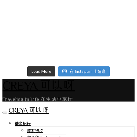
Load More
在 Instagram 上追蹤
CREYA 可以呀
Traveling In Life 在生活中旅行
CREYA 可以呀
徒步紀行
關於徒步