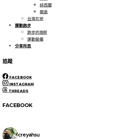
紐西蘭
關島
台灣在地
運動跑步
跑步的旅程
運動裝備
分享所思
追蹤
FACEBOOK
INSTAGRAM
THREADS
FACEBOOK
creyahsu