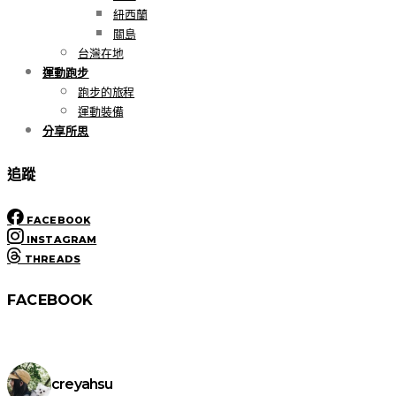
紐西蘭
關島
台灣在地
運動跑步
跑步的旅程
運動裝備
分享所思
追蹤
FACEBOOK
INSTAGRAM
THREADS
FACEBOOK
creyahsu