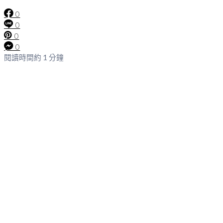
0
0
0
0
閱讀時間約 1 分鐘