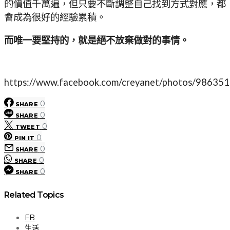
的價值千萬遍，但只要不斷調整自己找到方式對應，都
會成為很好的經驗累積。
而唯一要堅持的，就是絕不放棄做對的事情。
https://www.facebook.com/creyanet/photos/98635
0
SHARE
0
SHARE
0
TWEET
0
PIN IT
0
SHARE
0
SHARE
0
SHARE
Related Topics
FB
生活