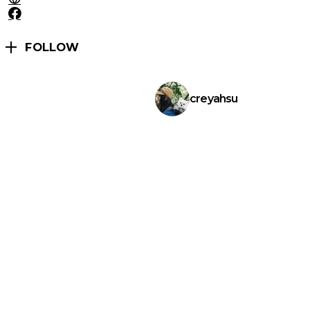
FOLLOW
creyahsu