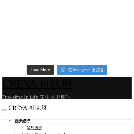
Load More
在 Instagram 上追蹤
CREYA 可以呀
Traveling In Life 在生活中旅行
CREYA 可以呀
徒步紀行
關於徒步