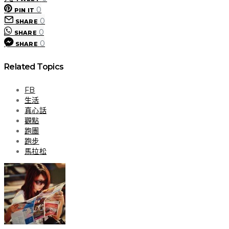
0
PIN IT
0
SHARE
0
SHARE
0
SHARE
Related Topics
FB
生活
真心話
觀點
跑團
跑步
馬拉松