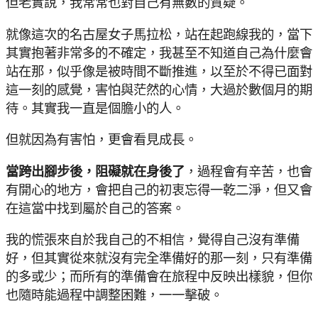
但老實說，我常常也對自己有無數的質疑。
就像這次的名古屋女子馬拉松，站在起跑線我的，當下
其實抱著非常多的不確定，我甚至不知道自己為什麼會
站在那，似乎像是被時間不斷推進，以至於不得已面對
這一刻的感覺，害怕與茫然的心情，大過於數個月的期
待。其實我一直是個膽小的人。
但就因為有害怕，更會看見成長。
當跨出腳步後，阻礙就在身後了
，過程會有辛苦，也會
有開心的地方，會把自己的初衷忘得一乾二淨，但又會
在這當中找到屬於自己的答案。
我的慌張來自於我自己的不相信，覺得自己沒有準備
好，但其實從來就沒有完全準備好的那一刻，只有準備
的多或少；而所有的準備會在旅程中反映出樣貌，但你
也隨時能過程中調整困難，一一擊破。