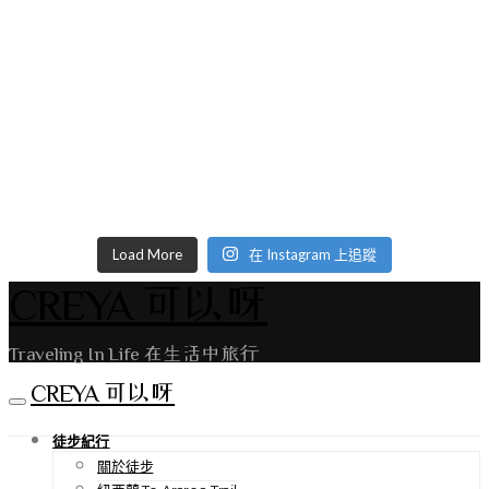
Load More
在 Instagram 上追蹤
CREYA 可以呀
Traveling In Life 在生活中旅行
CREYA 可以呀
徒步紀行
關於徒步