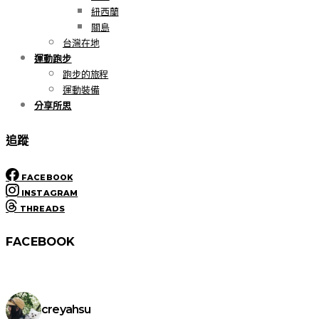
紐西蘭
關島
台灣在地
運動跑步
跑步的旅程
運動裝備
分享所思
追蹤
FACEBOOK
INSTAGRAM
THREADS
FACEBOOK
creyahsu