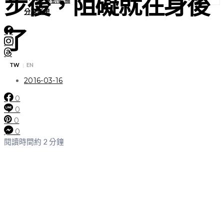
步後，阻礙就在身後
分享所思
了
TW
EN
|
2016-03-16
0
0
0
0
閱讀時間約 2 分鐘