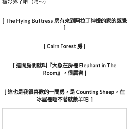
被冷落了吧（喂～）
[ The Flying Buttress 房有來到阿拉丁神燈的家的感覺
]
[ Cairn Forest 房 ]
[ 這間房間就叫『大象在房裡 Elephant in The
Room』，很厲害 ]
[ 這也是我很喜歡的一間房，是 Counting Sheep，在
冰屋裡睡不著就數羊吧 ]