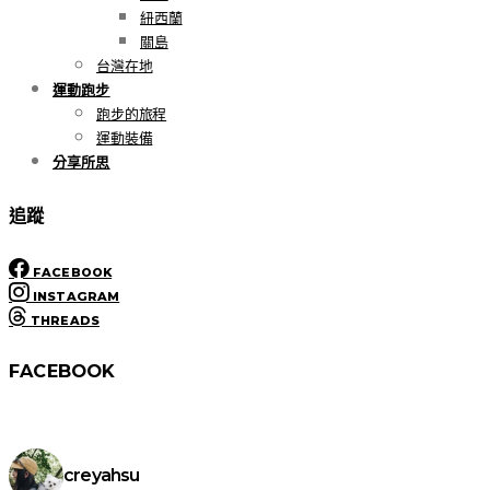
紐西蘭
關島
台灣在地
運動跑步
跑步的旅程
運動裝備
分享所思
追蹤
FACEBOOK
INSTAGRAM
THREADS
FACEBOOK
creyahsu