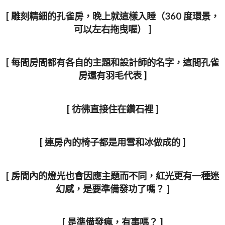
[ 雕刻精細的孔雀房，晚上就這樣入睡（360 度環景，
可以左右拖曳喔） ]
[ 每間房間都有各自的主題和設計師的名字，這間孔雀
房還有羽毛代表 ]
[ 彷彿直接住在鑽石裡 ]
[ 連房內的椅子都是用雪和冰做成的 ]
[ 房間內的燈光也會因應主題而不同，紅光更有一種迷
幻感，是要準備發功了嗎？ ]
[ 是準備發瘋，有事嗎？ ]