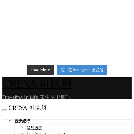
Load More
在 Instagram 上追蹤
CREYA 可以呀
Traveling In Life 在生活中旅行
CREYA 可以呀
徒步紀行
關於徒步