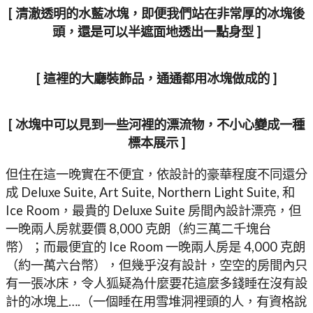
[ 清澈透明的水藍冰塊，即便我們站在非常厚的冰塊後
頭，還是可以半遮面地透出一點身型 ]
[ 這裡的大廳裝飾品，通通都用冰塊做成的 ]
[ 冰塊中可以見到一些河裡的漂流物，不小心變成一種
標本展示 ]
但住在這一晚實在不便宜，依設計的豪華程度不同還分
成 Deluxe Suite, Art Suite, Northern Light Suite, 和
Ice Room，最貴的 Deluxe Suite 房間內設計漂亮，但
一晚兩人房就要價 8,000 克朗（約三萬二千塊台
幣）；而最便宜的 Ice Room 一晚兩人房是 4,000 克朗
（約一萬六台幣），但幾乎沒有設計，空空的房間內只
有一張冰床，令人狐疑為什麼要花這麼多錢睡在沒有設
計的冰塊上….（一個睡在用雪堆洞裡頭的人，有資格說