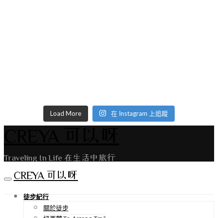
Load More
在 Instagram 上追蹤
CREYA 可以呀
Traveling In Life 在生活中旅行
CREYA 可以呀
徒步紀行
關於徒步