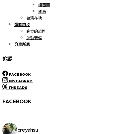
紐西蘭
關島
台灣在地
運動跑步
跑步的旅程
運動裝備
分享所思
追蹤
FACEBOOK
INSTAGRAM
THREADS
FACEBOOK
creyahsu