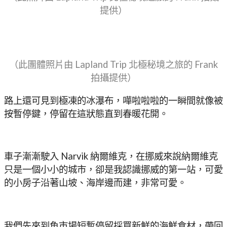
提供）
（此團體照片由 Lapland Trip 北極秘境之旅的 Frank
拍攝提供）
路上還可見到極凍的冰瀑布，嘩啦啦啦的一瞬間就像被
按暫停鍵，停留在這狀態直到春暖花開。
車子漸漸駛入 Narvik 納爾維克，在挪威來說納爾維克
只是一個小小的城市，卻是我認識挪威的第一站，可愛
的小房子沿著山坡、海岸邊而建，非常可愛。
我們先來到魚市場短暫停留採買新鮮的海鮮食材，帶回