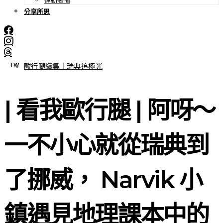
分享所思
TW
EN
|
歐行腿續集｜瑞典追極光
| 看我歐行腿 | 阿呀～
一不小心就從瑞典到
了挪威， Narvik 小
鎮遇見地理課本中的