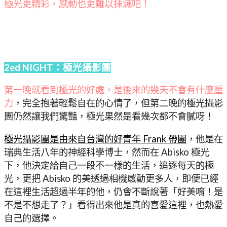
極光更精彩，感動也更難以抹滅吧！
2ed NIGHT：極光攝影團
第一晚就看到極光的好處，是後來的幾天不會有什麼壓
力
，完全抱著輕鬆自在的心情了，但第二晚的極光攝影
團仍然讓我們驚豔，極光果然是看幾次都不會膩呀！
極光攝影團是由來自台灣的好青年 Frank 帶團
，他是在
瑞典生活八年的神經科學博士，然而在 Abisko 極光
下，他決定給自己一段不一樣的生活，追逐每天的極
光，更把 Abisko 的美透過相機感動更多人，即便已經
在這裡生活超過半年的他，仍會不斷說著「好美唷！是
不是不想走了？」看得出來他是真的喜愛這裡，也熱愛
自己的選擇。