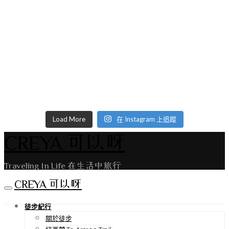
Load More
在 Instagram 上追蹤
CREYA 可以呀
Traveling In Life 在生活中旅行
CREYA 可以呀
徒步紀行
關於徒步