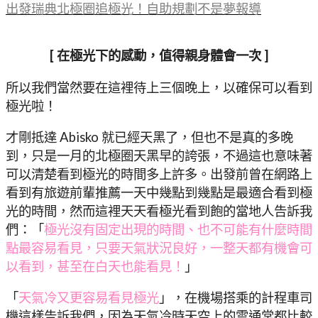
出發瑞典北極圈追極光！自助規劃不是夢報導
[ 在極光下的感動，值得親身體會一次 ]
所以我們當然要在這裡待上三個晚上，以確保可以看到
極光啦！
才剛抵達 Abisko 就已經天黑了，但也不是真的多晚
到，只是一月的北極圈天黑早的誇張，不過這也意味著
可以清楚看到極光的時間多上許多。出發前曾在網路上
看到有旅遊前輩推薦一天中幾點到幾點是最適合看到極
光的時間，然而這裡天天看極光看到飽的當地人告訴我
們：「
極光沒有固定出現的時間、也不可能有什麼時間
點最容易看見，只要天氣狀況良好，一整天都有機會可
以看到，甚至在白天也能看見！
」
「
天氣冷又更容易看見極光
」，在機場搭乘的計程車司
機這樣告訴我們，因為天氣冷時天空上的雲通常都比較