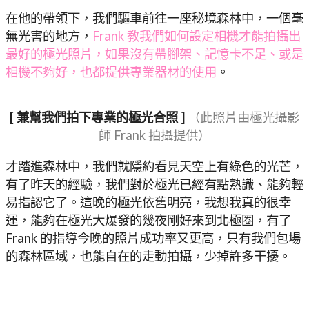
在他的帶領下，我們驅車前往一座秘境森林中，一個毫
無光害的地方，
Frank 教我們如何設定相機才能拍攝出
最好的極光照片，如果沒有帶腳架、記憶卡不足、或是
相機不夠好，也都提供專業器材的使用
。
[ 兼幫我們拍下專業的極光合照 ]
（此照片由極光攝影
師 Frank 拍攝提供）
才踏進森林中，我們就隱約看見天空上有綠色的光芒，
有了昨天的經驗，我們對於極光已經有點熟識、能夠輕
易指認它了。這晚的極光依舊明亮，我想我真的很幸
運，能夠在極光大爆發的幾夜剛好來到北極圈，有了
Frank 的指導今晚的照片成功率又更高，只有我們包場
的森林區域，也能自在的走動拍攝，少掉許多干擾。