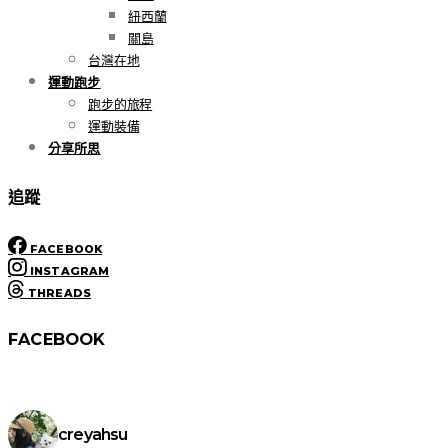
紐西蘭
關島
台灣在地
運動跑步
跑步的旅程
運動裝備
分享所思
追蹤
FACEBOOK
INSTAGRAM
THREADS
FACEBOOK
creyahsu