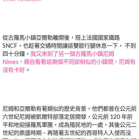
從古羅馬小鎮亞爾勒離開後，搭上法國國家鐵路
SNCF，也趁著交通時間讓這雙歐行腿休息一下， 不到
四十分鐘，
我又來到了另一個古羅馬小鎮尼姆
Nimes，親自看看這兩個不同卻相似的小鎮間，尼姆有
沒有卡好
。
尼姆和亞爾勒有著類似的歷史背景，他們都曾在公元前
六世紀尼姆被凱爾特部落定居開發，公元前 120 年前
平和地迎接羅馬軍團，成為殖民地的一處，其後公元二
世紀的鼎盛時期、再隨著五世紀的西哥特人入侵而沒