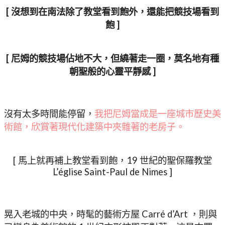
[ 沒想到在南法除了教堂看到飽外，還能把競技場看到
飽 ]
[ 尼姆的競技場佔地不大，但繞著走一圈，莫名地有種
朝聖般的心靈平靜感 ]
沒有太多時間能停留，
我把尼姆當成是一座城市歷史美
術館，欣賞著現代化建築中夾雜著的老房子。
[ 馬上就再補上教堂看到飽，19 世紀的聖保羅教堂
L’église Saint-Paul de Nimes ]
晃入老城的中央，時髦的藝術方屋 Carré d’Art ，則與