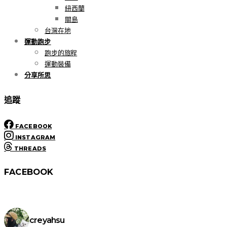
紐西蘭
關島
台灣在地
運動跑步
跑步的旅程
運動裝備
分享所思
追蹤
FACEBOOK
INSTAGRAM
THREADS
FACEBOOK
creyahsu