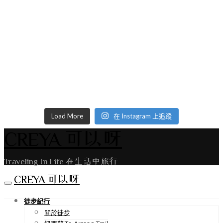
Load More
在 Instagram 上追蹤
CREYA 可以呀
Traveling In Life 在生活中旅行
CREYA 可以呀
徒步紀行
關於徒步