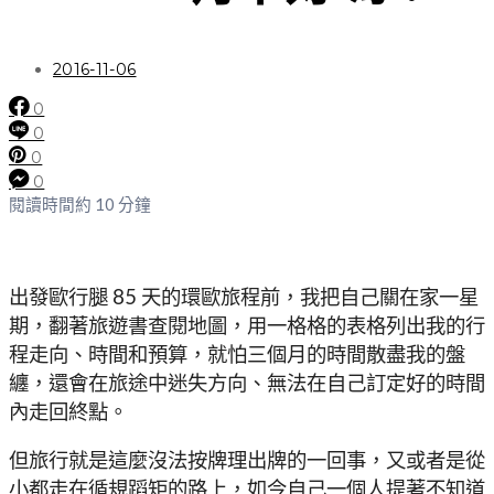
2016-11-06
0
0
0
0
閱讀時間約 10 分鐘
出發歐行腿 85 天的環歐旅程前，我把自己關在家一星
期，翻著旅遊書查閱地圖，用一格格的表格列出我的行
程走向、時間和預算，就怕三個月的時間散盡我的盤
纏，還會在旅途中迷失方向、無法在自己訂定好的時間
內走回終點。
但旅行就是這麼沒法按牌理出牌的一回事，又或者是從
小都走在循規蹈矩的路上，如今自己一個人提著不知道