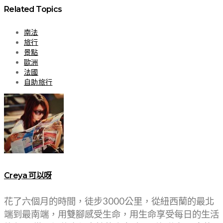
Related Topics
南法
旅行
景點
歐洲
法國
自助旅行
Creya 可以呀
花了六個月的時間，徒步3000公里，從紐西蘭的最北
端到最南端，用雙腳感受生命，用生命享受每日的生活