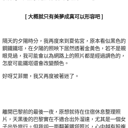
[ 大概就只有美夢成真可以形容吧 ]
隔天的夕陽時分，我再度來到夏佑宮，原本看似黑色的
鋼鐵鐵塔，在夕陽的照映下居然透著金黃色，若不是親
眼見過，我可能會以為網路上的照片都是經過調色的，
怎麼可能鐵塔還會改變顏色。
好呀艾菲爾，我又再度被著迷了。
離開巴黎前的最後一夜，原想就待在住宿休息整理照
片，天黑後的巴黎實在不適合出外溜達，尤其是一個女
子出外旅行。但我卻一面翻著鐵塔照片，心中越有股複