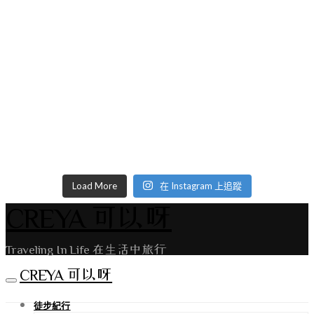
Load More
在 Instagram 上追蹤
CREYA 可以呀
Traveling In Life 在生活中旅行
CREYA 可以呀
徒步紀行