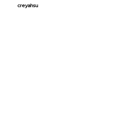
creyahsu