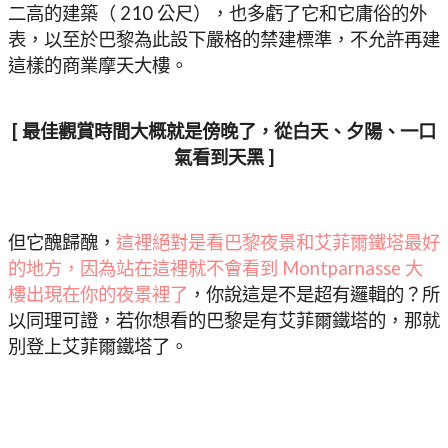
二高的建築（ 210 公尺），也多虧了它和它庸俗的外
表，以至於巴黎為此設下嚴格的禁建標準，不允許再建
這樣的商業摩天大樓。
[ 最佳觀賞時間大概就是傍晚了，從白天、夕陽、一口
氣看到天黑 ]
但它醜歸醜，
這裡絕對是看巴黎夜景和艾菲爾鐵塔最好
的地方，因為站在這裡就不會看到 Montparnasse 大
樓出現在你的夜景裡了
，你說這是不是超有邏輯的？所
以同理可證，若你想看的巴黎是有艾菲爾鐵塔的，那就
別登上艾菲爾鐵塔了。