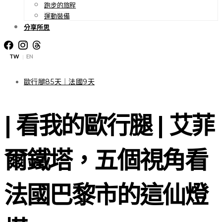
跑步的旅程
運動裝備
分享所思
TW
EN
|
歐行腿85天｜法國9天
| 看我的歐行腿 | 艾菲
爾鐵塔，五個視角看
法國巴黎市的這仙燈