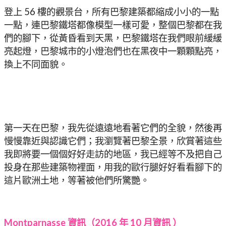
登上 56 樓的觀景台，所有巴黎建築都縮成小小的一點
一點，連巴黎鐵塔都像模型一樣可愛，整個巴黎都在我
們的腳下，從黃昏看到天黑，巴黎鐵塔在我們眼前緩緩
亮起燈，巴黎城市的小燈泡們也在黑夜中一顆顆點亮，
換上不同面貌。
第一天在巴黎，我先從遠遠地看著它們的全貌，然後再
慢慢靠近與認識它們；我瀏覽著巴黎全景，欣賞著這些
我即將要一個個好好走訪的地區，我已經等不及把自己
投身在那些建築物裡面，用我的歐行腿好好看看腳下的
這片歐洲土地，等著被他們所驚艷。
Montparnasse 資訊（2016 年 10 月資訊 ）