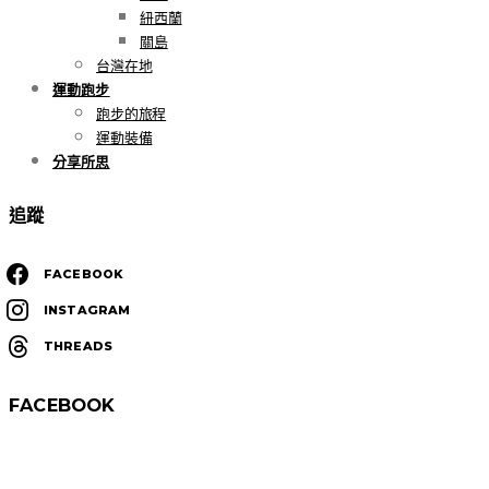
紐西蘭
關島
台灣在地
運動跑步
跑步的旅程
運動裝備
分享所思
追蹤
FACEBOOK
INSTAGRAM
THREADS
FACEBOOK