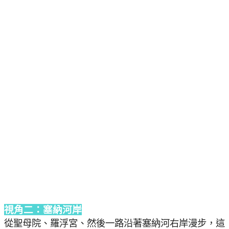
視角二：塞納河岸
從聖母院、羅浮宮、然後一路沿著塞納河右岸漫步，這