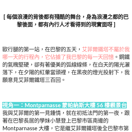
[ 每個浪漫的背後都有殘酷的舞台，身為浪漫之都的巴
黎後面，都有內行人才看得到的現實面呀 ]
歐行腿的第一站，在巴黎的五天，
艾菲爾鐵塔不屬於我
哪一天的行程內，它佔據了我巴黎的每一天回憶
。鋼鐵
的氣魄堅硬，卻有著優美的弧線線條，在白天的陽光灑
落下，在夕陽的紅暈當頭裡，在黑夜的燈光投射下，我
願意見艾菲爾鐵塔三百回。
視角一：Montparnasse 蒙帕納斯大樓 56 樓觀景台
我與艾菲爾的第一見鍾情，就在初抵法門的第一夜，跟
著在巴黎長居的學妹小慧登上巴黎市區南邊的
Montparnasse 大樓，它是繼艾菲爾鐵塔後全巴黎市第