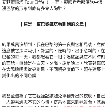
艾菲爾鐵塔 Tour Eiffel ）一面，親眼看看那傳說中浪
漫巴黎的形象到底有多令人陶醉？
[ 這是一篇巴黎鐵塔看到飽的文章 ]
結果萬萬沒想到，我在巴黎的第一夜與它相見後，竟就
這麼被它深深吸引，計畫的、臨時的、出乎意料的，在
巴黎的每一天，我都想看它一眼；渴望認識它不同時刻
的面貌，無論是在白天、夕陽、還是晚上，欣賞著鐵塔
在太陽牌明燈從亮到黑、不同明亮度值下，照在建築上
變化出的不同色調。
我甚至還為了它在我謹記該避免單獨外出的夜晚，自己
一人帶著忐忑不安的心情，搭乘地鐵來到觀景台，就為