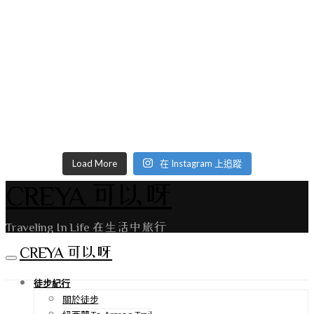
Load More
在 Instagram 上追蹤
CREYA 可以呀
Traveling In Life 在生活中旅行
CREYA 可以呀
徒步紀行
關於徒步