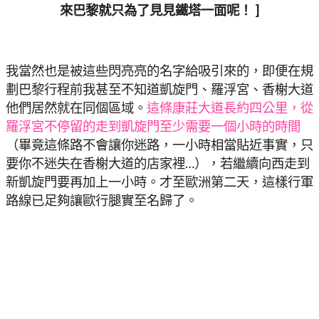
來巴黎就只為了見見鐵塔一面呢！ ]
我當然也是被這些閃亮亮的名字給吸引來的，即便在規
劃巴黎行程前我甚至不知道凱旋門、羅浮宮、香榭大道
他們居然就在同個區域。
這條康莊大道長約四公里，從
羅浮宮不停留的走到凱旋門至少需要一個小時的時間
（畢竟這條路不會讓你迷路，一小時相當貼近事實，只
要你不迷失在香榭大道的店家裡…），若繼續向西走到
新凱旋門要再加上一小時。才至歐洲第二天，這樣行軍
路線已足夠讓歐行腿實至名歸了。