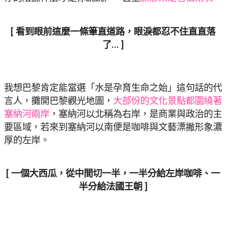
[ 看到眼前這麼一條筆直道路，眼淚都忍不住直直落
了… ]
我想巴黎肯定能當選「水是孕育生命之始」這句話的代
言人，攤開巴黎觀光地圖，
大部份的文化景點都圍繞著
塞納河兩岸
，塞納河以北稱為右岸，是商業與政治的主
要區域，若來到塞納河以南便是咖啡與文藝漂撇形象濃
厚的左岸。
[ 一個大西瓜，從中間切一半，一半分給左岸咖啡、一
半分給法國王朝 ]