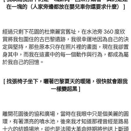
在一塊的（人家旁邊都放在嬰兒車你還要求什麼） ]
經過只剩下花園的杜樂麗宮舊址，在水池旁 360 度欣
賞將我包圍住的古巴黎遺跡，我很幸運地因為自己的決
定與堅持，那些原本只存在照片裡的畫面，現在我卻置
身其中，而我在這畫中的每一個動作與行為，都成為屬
於我自己的回憶。
[ 找張椅子坐下，曬著巴黎夏天的暖陽，很快就會跟我
一樣變超黑 ]
離開花園後的協和廣場，當時在我眼中只是個美麗的圓
環，有著漂亮的噴水池，後來我才知道那裡曾經是路易
十六的結婚場地，卻也是法國大革命時期將他送上斷頭