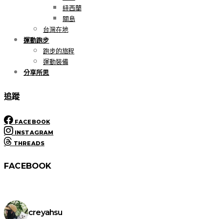
紐西蘭
關島
台灣在地
運動跑步
跑步的旅程
運動裝備
分享所思
追蹤
FACEBOOK
INSTAGRAM
THREADS
FACEBOOK
creyahsu