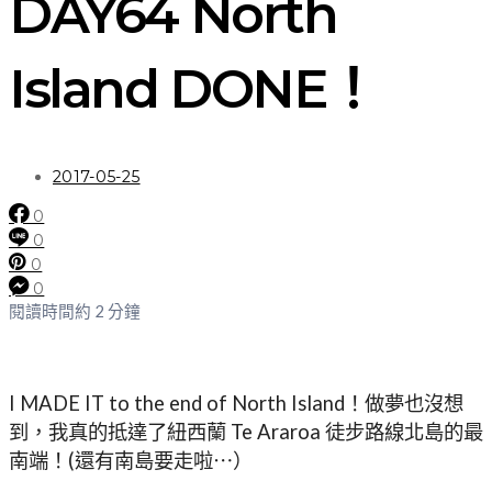
DAY64 North
Island DONE！
2017-05-25
0
0
0
0
閱讀時間約 2 分鐘
I MADE IT to the end of North Island！做夢也沒想
到，我真的抵達了紐西蘭 Te Araroa 徒步路線北島的最
南端！(還有南島要走啦⋯）