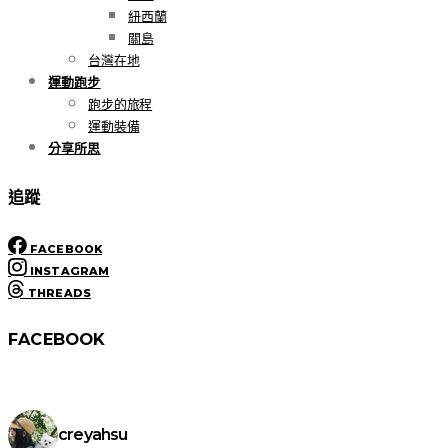
紐西蘭
關島
台灣在地
運動跑步
跑步的旅程
運動裝備
分享所思
追蹤
FACEBOOK
INSTAGRAM
THREADS
FACEBOOK
creyahsu