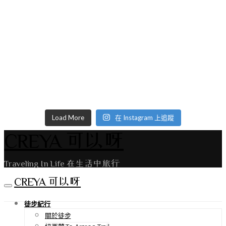
Load More
在 Instagram 上追蹤
CREYA 可以呀
Traveling In Life 在生活中旅行
CREYA 可以呀
徒步紀行
關於徒步