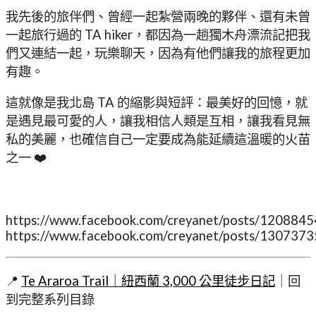
我先後的旅伴們、曾經一起紮營兩晚的夥伴、還有未曾
一起旅行過的 TA hiker，都因為一趟獨木舟漂流記把我
們又連結一起，玩樂聊天，因為有他們讓我的旅程更加
有趣。
這就像是我北島 TA 的縮影與短評：最美好的回憶，就
是遇見最可愛的人，讓我相信人類是互相，讓我看見無
私的美麗，也確信自己一定要成為能延續這溫暖的火苗
之一 ❤️
https://www.facebook.com/creyanet/posts/120884
https://www.facebook.com/creyanet/posts/13073
📍
Te Araroa Trail｜紐西蘭 3,000 公里徒步日記
｜回
到完整系列目錄