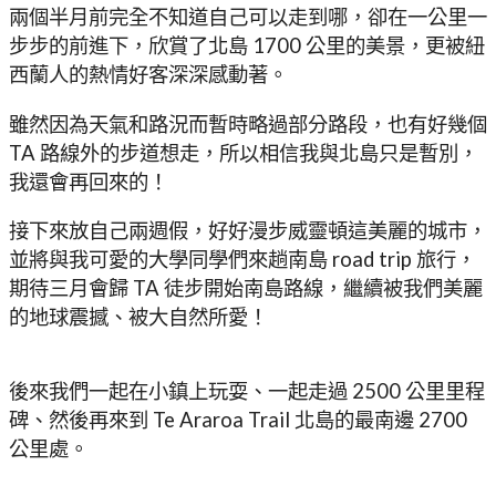
兩個半月前完全不知道自己可以走到哪，卻在一公里一
步步的前進下，欣賞了北島 1700 公里的美景，更被紐
西蘭人的熱情好客深深感動著。
雖然因為天氣和路況而暫時略過部分路段，也有好幾個
TA 路線外的步道想走，所以相信我與北島只是暫別，
我還會再回來的！
接下來放自己兩週假，好好漫步威靈頓這美麗的城市，
並將與我可愛的大學同學們來趟南島 road trip 旅行，
期待三月會歸 TA 徒步開始南島路線，繼續被我們美麗
的地球震撼、被大自然所愛！
後來我們一起在小鎮上玩耍、一起走過 2500 公里里程
碑、然後再來到 Te Araroa Trail 北島的最南邊 2700
公里處。