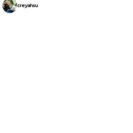
creyahsu