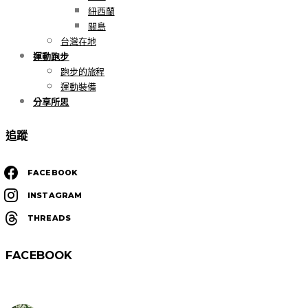
紐西蘭
關島
台灣在地
運動跑步
跑步的旅程
運動裝備
分享所思
追蹤
FACEBOOK
INSTAGRAM
THREADS
FACEBOOK