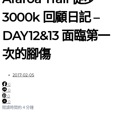
3000k 回顧日記 –
DAY12&13 面臨第一
次的腳傷
2017-02-05
0
0
0
0
閱讀時間約 4 分鐘