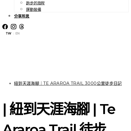
跑步的旅程
運動裝備
分享所思
TW
EN
|
紐到天涯海腳｜TE ARAROA TRAIL 3000公里徒步日記
| 紐到天涯海腳 | Te
Araroa Trail 徒步