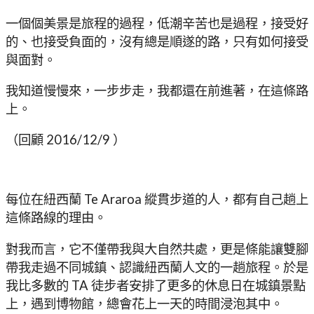
一個個美景是旅程的過程，低潮辛苦也是過程，接受好
的、也接受負面的，沒有總是順遂的路，只有如何接受
與面對。
我知道慢慢來，一步步走，我都還在前進著，在這條路
上。
（回顧 2016/12/9 ）
每位在紐西蘭 Te Araroa 縱貫步道的人，都有自己趟上
這條路線的理由。
對我而言，它不僅帶我與大自然共處，更是條能讓雙腳
帶我走過不同城鎮、認識紐西蘭人文的一趟旅程。於是
我比多數的 TA 徒步者安排了更多的休息日在城鎮景點
上，遇到博物館，總會花上一天的時間浸泡其中。