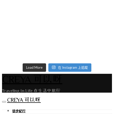
Load More
在 Instagram 上追蹤
CREYA 可以呀
Traveling In Life 在生活中旅行
CREYA 可以呀
徒步紀行