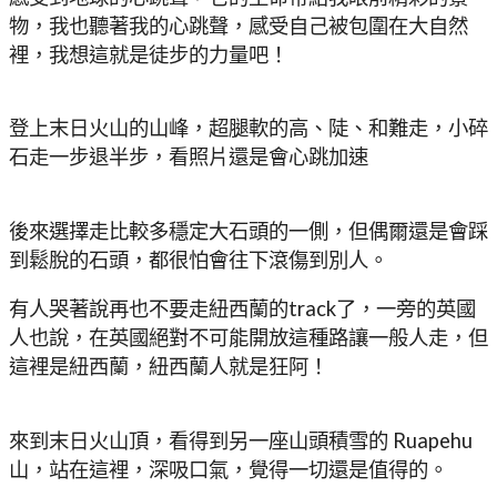
物，我也聽著我的心跳聲，感受自己被包圍在大自然
裡，我想這就是徒步的力量吧！
登上末日火山的山峰，超腿軟的高、陡、和難走，小碎
石走一步退半步，看照片還是會心跳加速
後來選擇走比較多穩定大石頭的一側，但偶爾還是會踩
到鬆脫的石頭，都很怕會往下滾傷到別人。
有人哭著說再也不要走紐西蘭的track了，一旁的英國
人也說，在英國絕對不可能開放這種路讓一般人走，但
這裡是紐西蘭，紐西蘭人就是狂阿！
來到末日火山頂，看得到另一座山頭積雪的 Ruapehu
山，站在這裡，深吸口氣，覺得一切還是值得的。