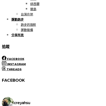
紐西蘭
關島
台灣在地
運動跑步
跑步的旅程
運動裝備
分享所思
追蹤
FACEBOOK
INSTAGRAM
THREADS
FACEBOOK
creyahsu