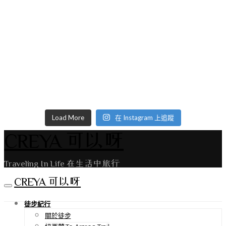
Load More
在 Instagram 上追蹤
CREYA 可以呀
Traveling In Life 在生活中旅行
CREYA 可以呀
徒步紀行
關於徒步