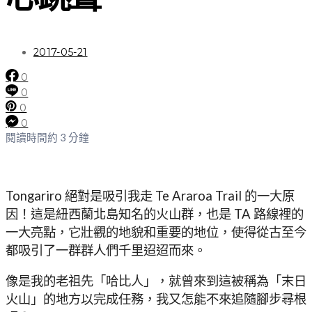
2017-05-21
0
0
0
0
閱讀時間約 3 分鐘
Tongariro 絕對是吸引我走 Te Araroa Trail 的一大原
因！這是紐西蘭北島知名的火山群，也是 TA 路線裡的
一大亮點，它壯觀的地貌和重要的地位，使得從古至今
都吸引了一群群人們千里迢迢而來。
像是我的老祖先「哈比人」，就曾來到這被稱為「末日
火山」的地方以完成任務，我又怎能不來追隨腳步尋根