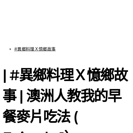
#異鄉料理Ｘ憶鄉故事
| #異鄉料理Ｘ憶鄉故
事 | 澳洲人教我的早
餐麥片吃法 (