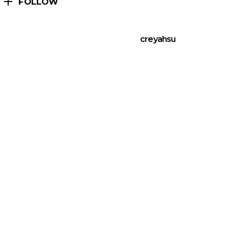
FOLLOW
creyahsu