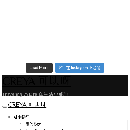
Load More
在 Instagram 上追蹤
CREYA 可以呀
Traveling In Life 在生活中旅行
CREYA 可以呀
徒步紀行
關於徒步