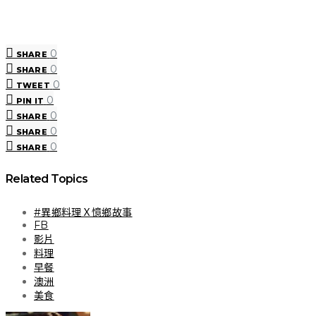
0
SHARE
0
SHARE
0
TWEET
0
PIN IT
0
SHARE
0
SHARE
0
SHARE
Related Topics
#異鄉料理Ｘ憶鄉故事
FB
影片
料理
早餐
澳洲
美食