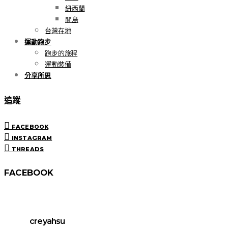
紐西蘭
關島
台灣在地
運動跑步
跑步的旅程
運動裝備
分享所思
追蹤
FACEBOOK
INSTAGRAM
THREADS
FACEBOOK
creyahsu