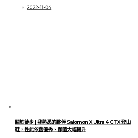
2022-11-04
關於徒步 | 我熟悉的夥伴 Salomon X Ultra 4 GTX 登山
鞋，性能依舊優秀、顏值大幅提升