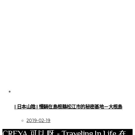
| 日本山陰 | 慢騎在島根縣松江市的秘密基地－大根島
2019-02-19
CREYA 可以呀 - Traveling In Life 在