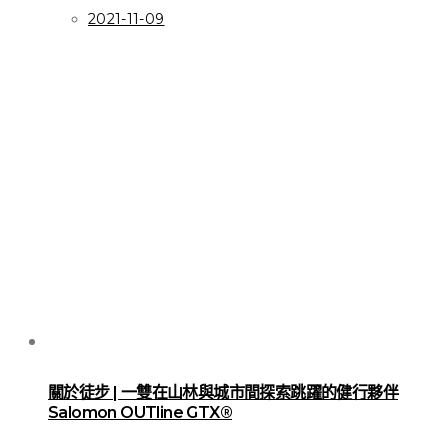
2021-11-09
關於徒步 | 一雙在山林與城市間探索跳躍的健行夥伴
Salomon OUTline GTX®