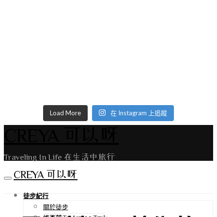
Load More
在 Instagram 上追蹤
CREYA 可以呀
Traveling In Life 在生活中旅行
CREYA 可以呀
徒步紀行
關於徒步