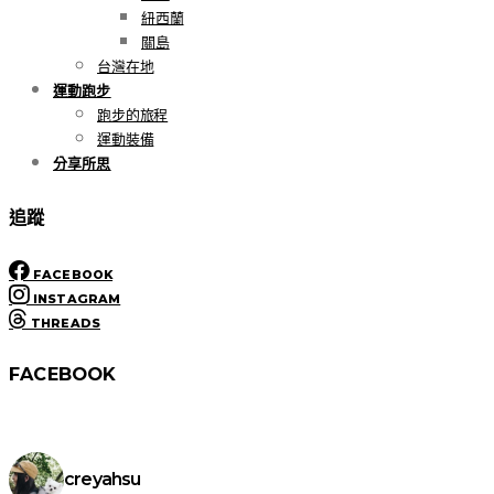
紐西蘭
關島
台灣在地
運動跑步
跑步的旅程
運動裝備
分享所思
追蹤
FACEBOOK
INSTAGRAM
THREADS
FACEBOOK
creyahsu