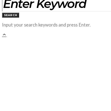
SEARCH
Input your search keywords and press Enter.