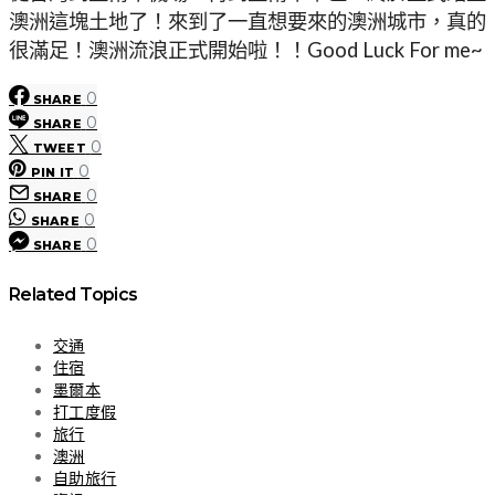
澳洲這塊土地了！來到了一直想要來的澳洲城市，真的
很滿足！澳洲流浪正式開始啦！！Good Luck For me~
0
SHARE
0
SHARE
0
TWEET
0
PIN IT
0
SHARE
0
SHARE
0
SHARE
Related Topics
交通
住宿
墨爾本
打工度假
旅行
澳洲
自助旅行