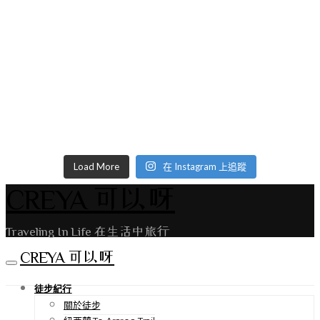
Load More
在 Instagram 上追蹤
CREYA 可以呀
Traveling In Life 在生活中旅行
CREYA 可以呀
徒步紀行
關於徒步