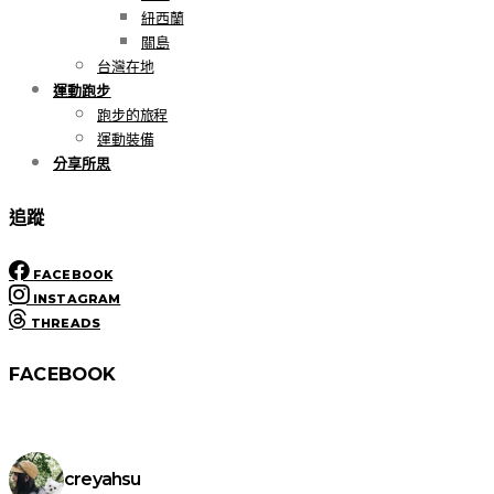
紐西蘭
關島
台灣在地
運動跑步
跑步的旅程
運動裝備
分享所思
追蹤
FACEBOOK
INSTAGRAM
THREADS
FACEBOOK
creyahsu