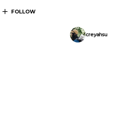
FOLLOW
creyahsu