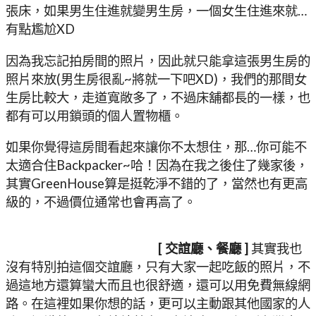
張床，如果男生住進就變男生房，一個女生住進來就…
有點尷尬XD
因為我忘記拍房間的照片，因此就只能拿這張男生房的
照片來放(男生房很亂~將就一下吧XD)，我們的那間女
生房比較大，走道寬敞多了，不過床舖都長的一樣，也
都有可以用鎖頭的個人置物櫃。
如果你覺得這房間看起來讓你不太想住，那…你可能不
太適合住Backpacker~哈！因為在我之後住了幾家後，
其實GreenHouse算是挺乾淨不錯的了，當然也有更高
級的，不過價位通常也會再高了。
[ 交誼廳、餐廳 ]
其實我也
沒有特別拍這個交誼廳，只有大家一起吃飯的照片，不
過這地方還算蠻大而且也很舒適，還可以用免費無線網
路。在這裡如果你想的話，更可以主動跟其他國家的人