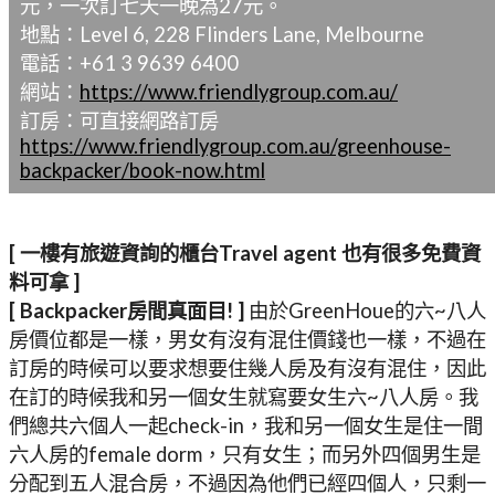
元，一次訂七天一晚為27元。
地點：Level 6, 228 Flinders Lane, Melbourne
電話：+61 3 9639 6400
網站：
https://www.friendlygroup.com.au/
訂房：可直接網路訂房
https://www.friendlygroup.com.au/greenhouse-
backpacker/book-now.html
[ 一樓有旅遊資詢的櫃台Travel agent 也有很多免費資
料可拿 ]
[ Backpacker房間真面目! ]
由於GreenHoue的六~八人
房價位都是一樣，男女有沒有混住價錢也一樣，不過在
訂房的時候可以要求想要住幾人房及有沒有混住，因此
在訂的時候我和另一個女生就寫要女生六~八人房。我
們總共六個人一起check-in，我和另一個女生是住一間
六人房的female dorm，只有女生；而另外四個男生是
分配到五人混合房，不過因為他們已經四個人，只剩一