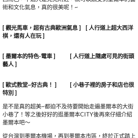
術和文化氣息，真的很美呢！~
[ 觀光馬車，超有古典歐洲氣息 ]
[ 人行道上超大西洋
棋，還有人在玩 ]
[ 墨爾本的特色-電車 ]
[ 人行道上隨處可見的街頭
藝人 ]
[ 歐式教堂~好古典！ ]
[ 小巷子裡的房子和店也很
特別 ]
是不是真的超美~都迫不及待要開始走遍墨爾本的大街
小巷了！等之後好好的逛墨爾本CITY後再來仔細介紹
墨爾本吧～
從台灣到墨爾本機場，再到墨爾本市區，終於正式踏上