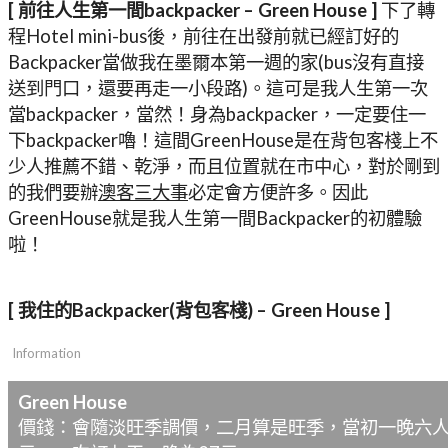
[ 前往人生第一間backpacker – Green House ]
下了轉
程Hotel mini-bus後，前往在出發前就已經訂好的
Backpacker當做我在墨爾本第一週的家(bus沒有直接
送到門口，還要再走一小段路)。這可是我人生第一次
當backpacker，當然！身為backpacker，一定要住一
下backpacker嚕！這間GreenHouse是在背包客棧上不
少人推薦不錯、乾淨，而且位置就在市中心，對於剛到
的我們要辦
澳客三大事
必定會方便許多。因此
GreenHouse就是我人生第一間Backpacker的初體驗
啦！
[ 我住的Backpacker(背包客棧) – Green House ]
Information
Green House
價錢：會隨淡旺季調價，二月算是旺季，當初一晚六人