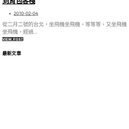
到背包客棧
2010-02-04
從二月二號的台北，坐飛機坐飛機、等等等、又坐飛機
坐飛機，經過…
VIEW POST
最新文章