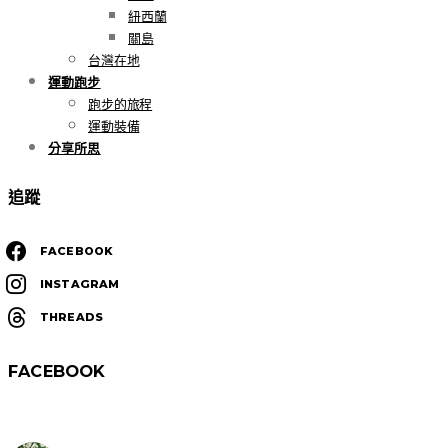
紐西蘭
關島
台灣在地
運動跑步
跑步的旅程
運動裝備
分享所思
追蹤
FACEBOOK
INSTAGRAM
THREADS
FACEBOOK