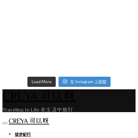
Load More
在 Instagram 上追蹤
CREYA 可以呀
Traveling In Life 在生活中旅行
CREYA 可以呀
徒步紀行