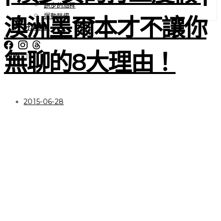
跑步的旅程
運動裝備
澳洲墨爾本才不讓你
分享所思
無聊的8大理由！
TW
EN
|
2015-06-28