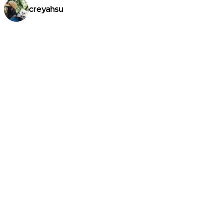
creyahsu