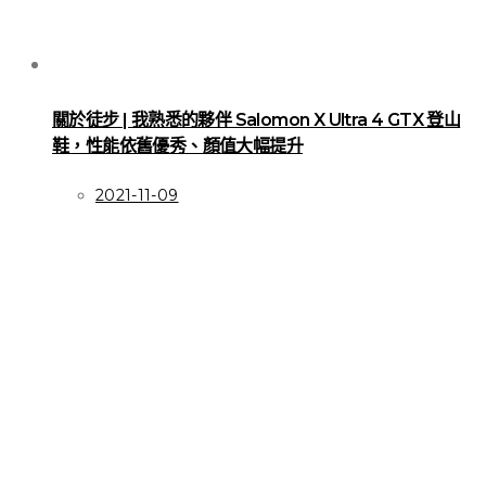
關於徒步 | 我熟悉的夥伴 Salomon X Ultra 4 GTX 登山
鞋，性能依舊優秀、顏值大幅提升
2021-11-09