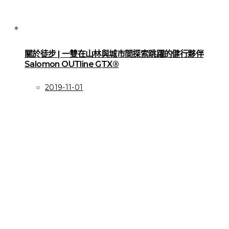
關於徒步 | 一雙在山林與城市間探索跳躍的健行夥伴
Salomon OUTline GTX®
2019-11-01