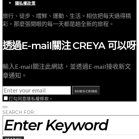
隱私權政策
旅行、徒步、嚐鮮、運動、生活。相信把每天過得精
彩，那麼張開眼的每一天都是趟全新的旅程。
透過E-mail關注 CREYA 可以呀
輸入E-mail關注此網誌，並透過E-mail接收新文
章通知。
SUBSCRIBE
打勾同意隱私權條款。
SEARCH FOR: