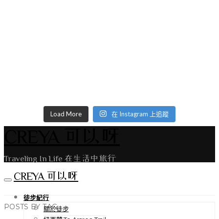
Load More
在 Instagram 上追蹤
CREYA 可以呀
Traveling In Life 在生活中旅行
CREYA 可以呀
徒步紀行
POSTS BY TAG
關於徒步