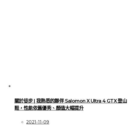
關於徒步 | 我熟悉的夥伴 Salomon X Ultra 4 GTX 登山
鞋，性能依舊優秀、顏值大幅提升
2021-11-09