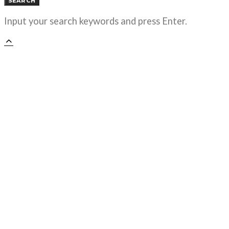
SEARCH
Input your search keywords and press Enter.