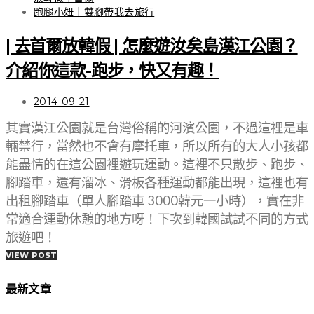
跑腿小妞｜雙腳帶我去旅行
| 去首爾放韓假 | 怎麼遊汝矣島漢江公園？
介紹你這款-跑步，快又有趣！
2014-09-21
其實漢江公園就是台灣俗稱的河濱公園，不過這裡是車
輛禁行，當然也不會有摩托車，所以所有的大人小孩都
能盡情的在這公園裡遊玩運動。這裡不只散步、跑步、
腳踏車，還有溜冰、滑板各種運動都能出現，這裡也有
出租腳踏車（單人腳踏車 3000韓元一小時），實在非
常適合運動休憩的地方呀！下次到韓國試試不同的方式
旅遊吧！
VIEW POST
最新文章