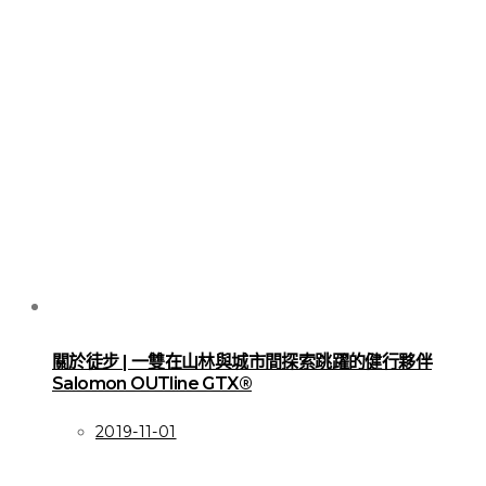
關於徒步 | 一雙在山林與城市間探索跳躍的健行夥伴
Salomon OUTline GTX®
2019-11-01