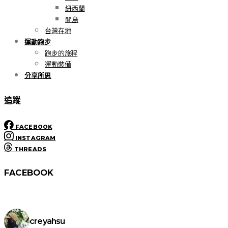
紐西蘭
關島
台灣在地
運動跑步
跑步的旅程
運動裝備
分享所思
追蹤
FACEBOOK
INSTAGRAM
THREADS
FACEBOOK
creyahsu