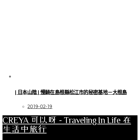
| 日本山陰 | 慢騎在島根縣松江市的秘密基地－大根島
2019-02-19
CREYA 可以呀 - Traveling In Life 在
生活中旅行