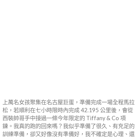
上萬名女孩聚集在名古屋巨蛋，準備完成一場全程馬拉
松，若順利在七小時限時內完成 42.195 公里後，會從
西裝帥哥手中接過一條今年限定的 Tiffany & Co 項
鍊。我真的跑的回來嗎？我似乎準備了很久、有充足的
訓練準備，卻又好像沒有準備好，我不確定是心理、還