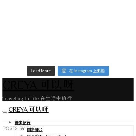
Load More
在 Instagram 上追蹤
CREYA 可以呀
Traveling In Life 在生活中旅行
CREYA 可以呀
徒步紀行
POSTS BY TAG
關於徒步