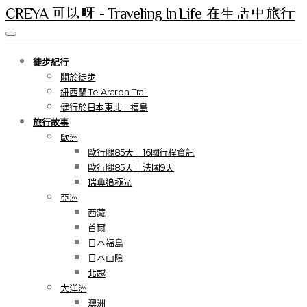
CREYA 可以呀 - Traveling In Life 在生活中旅行
徒步紀行
關於徒步
紐西蘭 Te Araroa Trail
健行於日本東北 – 福島
旅行故事
歐洲
歐行腿85天｜16國行程資訊
歐行腿85天｜法國9天
瑞典追極光
亞洲
西藏
首爾
日本福島
日本山陰
北越
大洋洲
澳洲