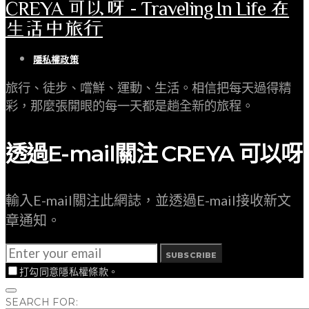
CREYA 可以呀 - Traveling In Life 在
生活中旅行
隱私權政策
旅行、徒步、嚐鮮、運動、生活。相信把每天過得精
彩，那麼張開眼的每一天都是趟全新的旅程。
透過E-mail關注 CREYA 可以呀
輸入E-mail關注此網誌，並透過E-mail接收新文
章通知。
SUBSCRIBE
打勾同意隱私權條款。
SEARCH FOR: