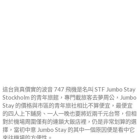
這台貨真價實的波音 747 飛機是名叫 STF Jumbo Stay
Stockholm 的青年旅館，專門載旅客去夢周公，Jumbo
Stay 的價格與市區的青年旅社相比不算便宜，最便宜
的四人上下舖房、一人一晚也要將近兩千元台幣，但相
對於機場周圍僅有的連鎖大飯店裡，仍是非常划算的選
擇，當初中意 Jumbo Stay 的其中一個原因便是看中它
來往機場的方便性。