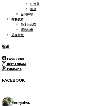
紐西蘭
關島
台灣在地
運動跑步
跑步的旅程
運動裝備
分享所思
追蹤
FACEBOOK
INSTAGRAM
THREADS
FACEBOOK
creyahsu