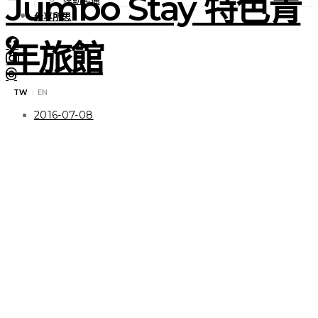
Jumbo Stay 特色青
分享所思
年旅館
TW
EN
|
2016-07-08