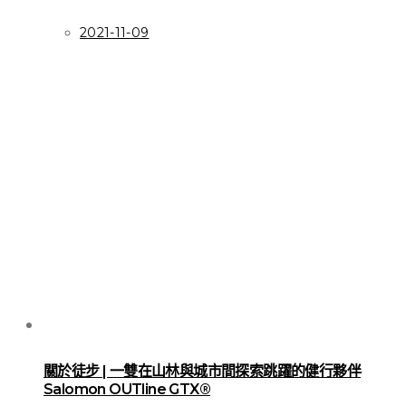
2021-11-09
關於徒步 | 一雙在山林與城市間探索跳躍的健行夥伴
Salomon OUTline GTX®