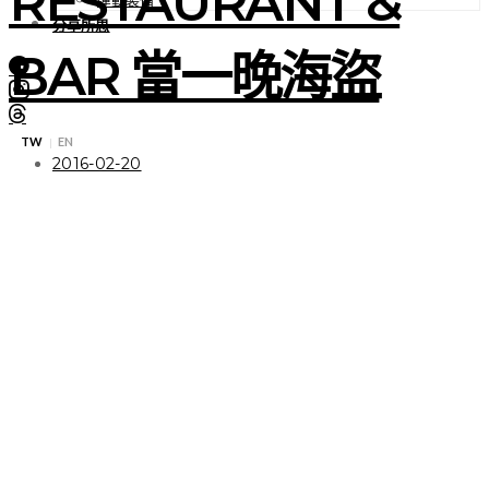
RESTAURANT &
分享所思
BAR 當一晚海盜
TW
EN
|
2016-02-20