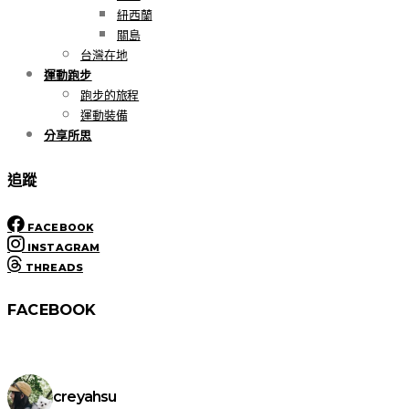
紐西蘭
關島
台灣在地
運動跑步
跑步的旅程
運動裝備
分享所思
追蹤
FACEBOOK
INSTAGRAM
THREADS
FACEBOOK
creyahsu