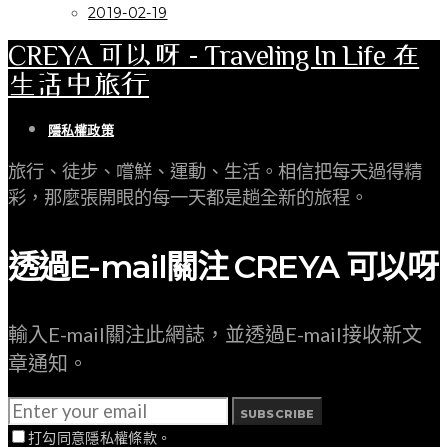
2019-02-19
CREYA 可以呀 - Traveling In Life 在
生活中旅行
隱私權政策
旅行、徒步、嚐鮮、運動、生活。相信把每天過得精
彩，那麼張開眼的每一天都是趟全新的旅程。
透過E-mail關注 CREYA 可以呀
輸入E-mail關注此網誌，並透過E-mail接收新文
章通知。
SUBSCRIBE
打勾同意隱私權條款。