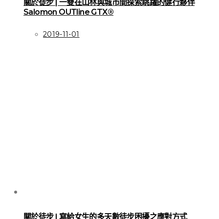
關於徒步 | 一雙在山林與城市間探索跳躍的健行夥伴
Salomon OUTline GTX®
2019-11-01
關於徒步 | 寫給女生的多天數徒步困擾之應對方式