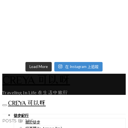
Load More
在 Instagram 上追蹤
CREYA 可以呀
Traveling In Life 在生活中旅行
CREYA 可以呀
徒步紀行
POSTS BY TAG
關於徒步