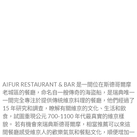
AIFUR RESTAURANT & BAR 是一間位在斯德哥爾摩
老城區的餐廳，命名自一艘傳奇的海盜船，是瑞典唯一
一間完全專注於提供傳統維京料理的餐廳，他們經過了
15 年研究和調查，瞭解有關維京的文化、生活和飲
食，試圖重現公元 700-1100 年代最真實的維京樣
貌。 若有機會來瑞典斯德哥爾摩，相當推薦可以來這
間餐廳感受維京人的歡樂氣氛和餐點文化，順便增加一