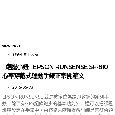
VIEW POST
跑腿小妞｜裝備
| 跑腿小妞 | EPSON RUNSENSE SF-810
心率穿戴式運動手錶正宗開箱文
2015-05-03
EPSON RUNSENSE 就是被定位為路跑教練的系列手
錶，除了有GPS紀錄跑步的基本功能外，還可以把課程
訓練設定在手錶中，由錶兒來隨時提醒訓練是否符合預