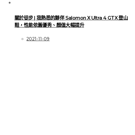
關於徒步 | 我熟悉的夥伴 Salomon X Ultra 4 GTX 登山
鞋，性能依舊優秀、顏值大幅提升
2021-11-09