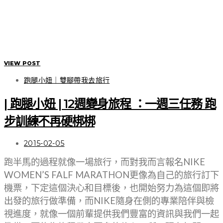
VIEW POST
跑腿小妞｜雙腳帶我去旅行
| 跑腿小妞 | 12週變身旅程 ：一週三任務 跑
步訓練不再硬梆梆
2015-02-05
跑半馬的過程就像一場旅行，而對我而言報名NIKE
WOMEN’S FALF MARATHON更像為自己的旅行訂下
機票，下定這個決心和目標後，也開始努力為這個即將
出發的旅行做準備，而NIKE隨身在側的專業陪伴與檢
視進度，就像一個前輩提供我們豐富的資訊與我們一起