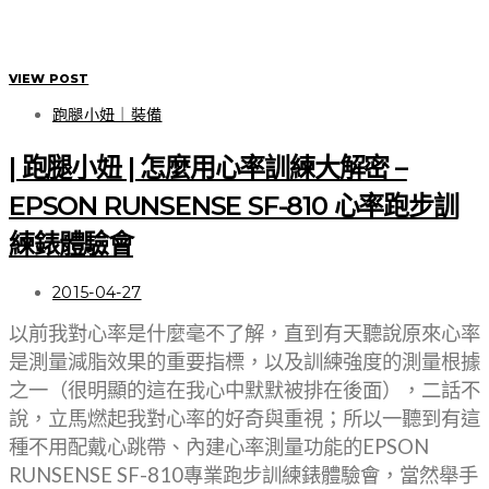
VIEW POST
跑腿小妞｜裝備
| 跑腿小妞 | 怎麼用心率訓練大解密 –
EPSON RUNSENSE SF-810 心率跑步訓
練錶體驗會
2015-04-27
以前我對心率是什麼毫不了解，直到有天聽說原來心率
是測量減脂效果的重要指標，以及訓練強度的測量根據
之一（很明顯的這在我心中默默被排在後面），二話不
說，立馬燃起我對心率的好奇與重視；所以一聽到有這
種不用配戴心跳帶、內建心率測量功能的EPSON
RUNSENSE SF-810專業跑步訓練錶體驗會，當然舉手