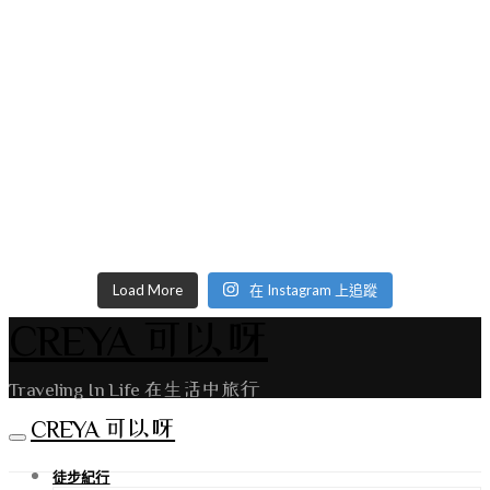
Load More
在 Instagram 上追蹤
CREYA 可以呀
Traveling In Life 在生活中旅行
CREYA 可以呀
徒步紀行