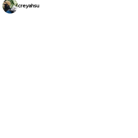
creyahsu