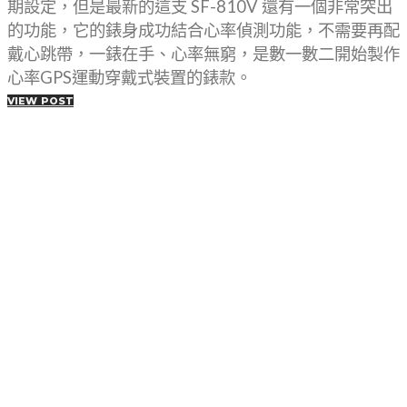
期設定，但是最新的這支 SF-810V 還有一個非常突出
的功能，它的錶身成功結合心率偵測功能，不需要再配
戴心跳帶，一錶在手、心率無窮，是數一數二開始製作
心率GPS運動穿戴式裝置的錶款。
VIEW POST