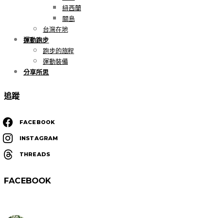
紐西蘭
關島
台灣在地
運動跑步
跑步的旅程
運動裝備
分享所思
追蹤
FACEBOOK
INSTAGRAM
THREADS
FACEBOOK