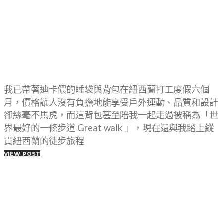
我已帶著迪卡儂的睡袋與背包在紐西蘭打工度假六個
月，價格讓人沒有負擔地能享受戶外運動、品質和設計
卻絲毫不馬虎，而這背包甚至陪我一起走過被稱為「世
界最好的一條步道 Great walk 」，現在還與我踏上縱
貫紐西蘭的徒步旅程
VIEW POST