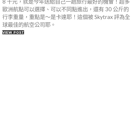
8 千元，就是今年送給自己一趟旅行最好的機會！超多
歐洲航點可以選擇、可以不同點進出，還有 30 公斤的
行李重量，重點是～是卡達耶！這個被 Skytrax 評為全
球最佳的航空公司耶。
VIEW POST