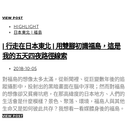
VIEW POST
HIGHLIGHT
日本東北 | 福島
| 行走在日本東北 | 用雙腳初識福島，這是
我的五天四夜路徑線索
2018-10-05
對福島的想像太多太滿，從新聞裡、從巨變數年後的追
蹤攝影中，投射出的黑暗畫面在腦中浮現；然而對福島
的想像卻又貧瘠坑疤，在那高緯度的日本地方、人們的
生活會是什麼模樣？景色、聚落、環境，福島人與其他
生命又是如何彼此共存？我想看一看媒體身後的福島。
VIEW POST