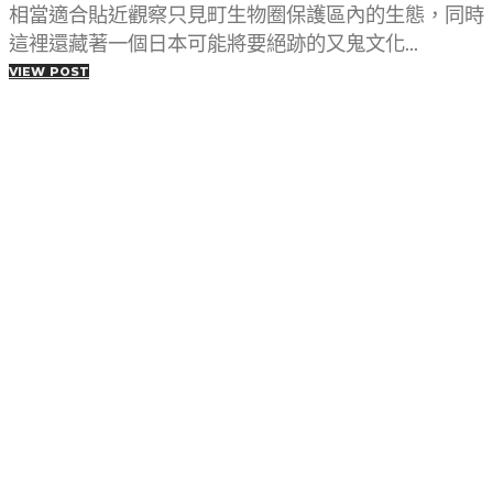
相當適合貼近觀察只見町生物圈保護區內的生態，同時
這裡還藏著一個日本可能將要絕跡的又鬼文化...
VIEW POST