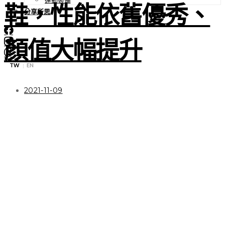
鞋，性能依舊優秀、
分享所思
顏值大幅提升
TW
EN
|
2021-11-09