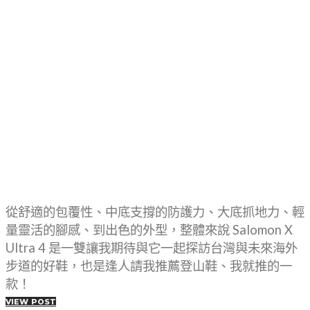
從舒適的包覆性、中底支撐的防護力、大底抓地力、輕
量靈活的腳感、到出色的外型，整體來說 Salomon X
Ultra 4 是一雙讓我期待與它一起探訪台灣與未來海外
步道的好鞋，也是逢人請我推薦登山鞋、我就推的一
款！
VIEW POST