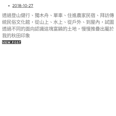
2018-10-27
透過登山健行、獨木舟、單車、住進農家民宿、拜訪傳
統民俗文化館，從山上、水上、從戶外、到屋內，試圖
透過不同的面向認識這塊富饒的土地，慢慢推疊出屬於
我的秋田印象
VIEW POST