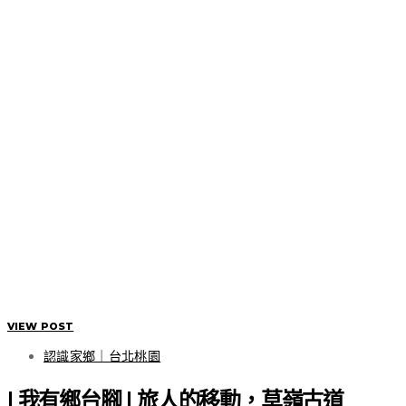
VIEW POST
認識家鄉｜台北桃園
| 我有鄉台腳 | 旅人的移動，草嶺古道