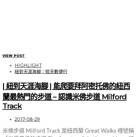
VIEW POST
HIGHLIGHT
紐到天涯海腳｜短天數健行
| 紐到天涯海腳 | 能爬要拜阿密托佛的紐西
蘭最熱門的步道 – 認識米佛步道 Milford
Track
2017-08-29
米佛步道 Milford Track 是紐西蘭 Great Walks 裡號稱