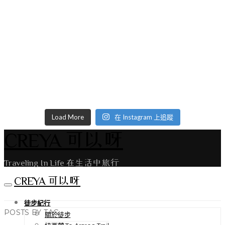
Load More
在 Instagram 上追蹤
CREYA 可以呀
Traveling In Life 在生活中旅行
CREYA 可以呀
徒步紀行
POSTS BY TAG
關於徒步