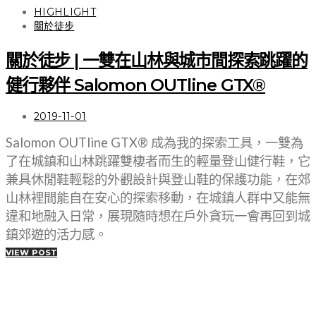
HIGHLIGHT
關於徒步
關於徒步 | 一雙在山林與城市間探索跳躍的
健行夥伴 Salomon OUTline GTX®
2019-11-01
Salomon OUTline GTX® 成為我的探索工具，一雙為
了在城鎮和山林跳躍雙棲者而生的輕量登山健行鞋，它
兼具休閒鞋輕鬆的外觀設計與登山鞋的保護功能，在郊
山林裡間能自在安心的探索移動，在城鎮人群中又能無
違和地融入日常，展現隨時想在戶外貪玩一會再回到城
鎮郊遊的活力感。
VIEW POST