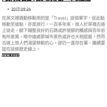
2017-09-24
在英文裡通勤移動用的是「Travel」這個單字，從此點
移動至彼點，亦是旅行，一百多年來，旅人於草嶺古道
上徒走，腳下鋪整良好的石路或許使腳的觸感與百年前
有所差異，眼中遠處那城市景色或許也大相逕庭，然而
古道上旅人們渴望移動的心，卻仍一直存在著，繼續蔓
延在這條歷史線上。
VIEW POST