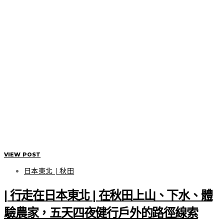
VIEW POST
日本東北 | 秋田
| 行走在日本東北 | 在秋田上山、下水、體
驗農家，五天四夜健行戶外的路徑線索