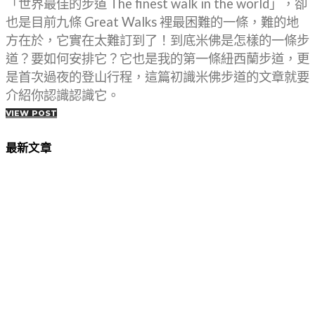
「世界最佳的步道 The finest walk in the world」，卻
也是目前九條 Great Walks 裡最困難的一條，難的地
方在於，它實在太難訂到了！到底米佛是怎樣的一條步
道？要如何安排它？它也是我的第一條紐西蘭步道，更
是首次過夜的登山行程，這篇初識米佛步道的文章就要
介紹你認識認識它。
VIEW POST
最新文章