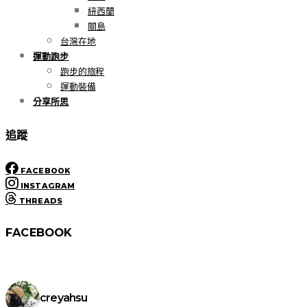
紐西蘭
關島
台灣在地
運動跑步
跑步的旅程
運動裝備
分享所思
追蹤
FACEBOOK
INSTAGRAM
THREADS
FACEBOOK
creyahsu