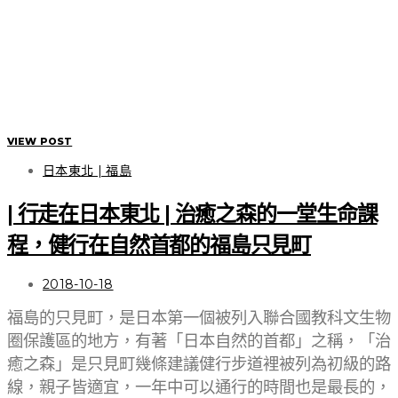
VIEW POST
日本東北 | 福島
| 行走在日本東北 | 治癒之森的一堂生命課
程，健行在自然首都的福島只見町
2018-10-18
福島的只見町，是日本第一個被列入聯合國教科文生物
圈保護區的地方，有著「日本自然的首都」之稱，「治
癒之森」是只見町幾條建議健行步道裡被列為初級的路
線，親子皆適宜，一年中可以通行的時間也是最長的，