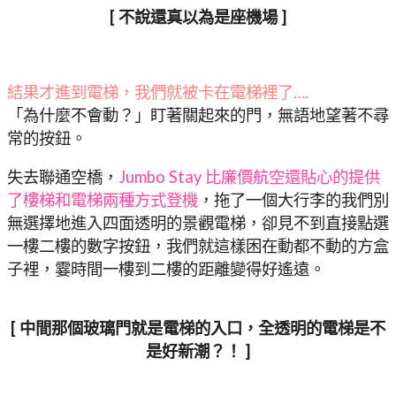
[ 不說還真以為是座機場 ]
結果才進到電梯，我們就被卡在電梯裡了….
「為什麼不會動？」盯著關起來的門，無語地望著不尋
常的按鈕。
失去聯通空橋，
Jumbo Stay 比廉價航空還貼心的提供
了樓梯和電梯兩種方式登機
，拖了一個大行李的我們別
無選擇地進入四面透明的景觀電梯，卻見不到直接點選
一樓二樓的數字按鈕，我們就這樣困在動都不動的方盒
子裡，霎時間一樓到二樓的距離變得好遙遠。
[ 中間那個玻璃門就是電梯的入口，全透明的電梯是不
是好新潮？！ ]