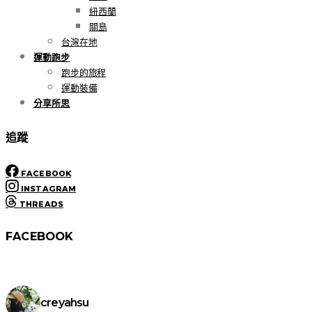
紐西蘭
關島
台灣在地
運動跑步
跑步的旅程
運動裝備
分享所思
追蹤
FACEBOOK
INSTAGRAM
THREADS
FACEBOOK
creyahsu