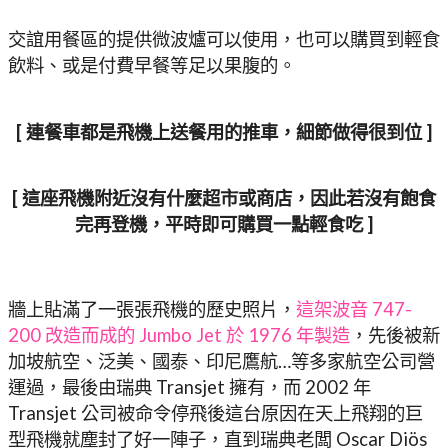
交誼用餐區的提供微波爐可以使用，也可以購買到輕食
飲料、或是付費早餐等足以果腹的。
[ 連餐車都是飛機上送餐用的推車，細節做得很到位 ]
[ 這座飛機附近沒有什麼超市或商店，因此若沒有飽食
完再登機，平時即可購買一點輕食吃 ]
牆上貼滿了一張張飛機的歷史照片，
這架波音 747-
200 改造而成的 Jumbo Jet 於 1976 年製造
，先後被新
加坡航空、泛美、國泰、印尼鷹航…等多家航空公司營
運過，最後由瑞典 Transjet 擁有，而 2002 年
Transjet 公司被命令停飛後這台原因在天上飛翔的巨
型飛機就塵封了好一陣子，直到瑞典老闆 Oscar Diös