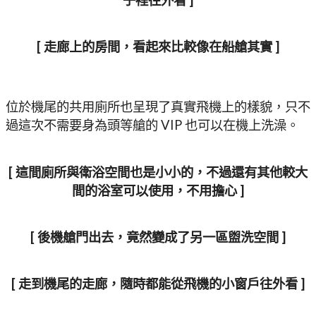
子裡往外看 ]
[ 走廊上的房間，看起來比較像在船艙其實 ]
位於機尾的共用廁所也呈現了真實飛機上的樣貌，只不
過這次不需要身為頭等艙的 VIP 也可以在機上洗澡。
[ 這間廁所與衛浴空間也是小小的，不過還有其他較大
間的浴室可以使用，不用擔心 ]
[ 後機艙門出去，竟然變成了另一區盥洗空間 ]
[ 走到機尾的走廊，隨時都能從飛機的小窗戶往外看 ]