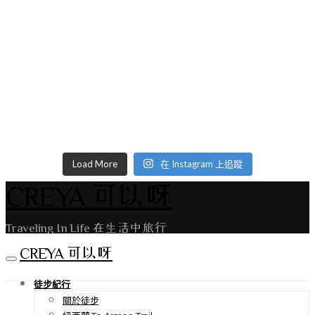
Load More
在 Instagram 上追蹤
CREYA 可以呀
Traveling In Life 在生活中旅行
CREYA 可以呀
徒步紀行
關於徒步