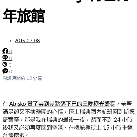
年旅館
2016-07-08
0
0
0
0
閱讀時間約 13 分鐘
在
Abisko 賞了美到差點落下巴的三晚極光盛宴
，帶著
滿足卻又不捨離開的心情，搭上瑞典國內航班回到斯德
哥爾摩，那是我在瑞典的最後一夜，然而不到 24 小時
後我又必須再度回到空港、在機艙裡待上 15 小時重返
台灣懷抱。