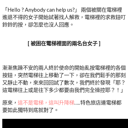
「Hello ? Anybody can help us?」 兩個被關在電梯裡
進退不得的女子開始試著找人解救，電梯裡的求救鈕叮
鈴鈴的按，卻怎麼也沒人回應。
[ 被困在電梯裡面的兩名台女子 ]
漸漸焦躁不安的兩人終於使命的開始亂按電梯裡的各個
按鈕，突然電梯往上移動了一下，卻在我們鬆手的那刻
又靜止不動，來來回回試了數次，我們終於發現「耶？
這電梯往上或是往下多少都要由我們完全操控耶？！」
原來，
這不是電梯，這叫升降梯
…..特色旅店連電梯都
要如此獨特到底就對了。